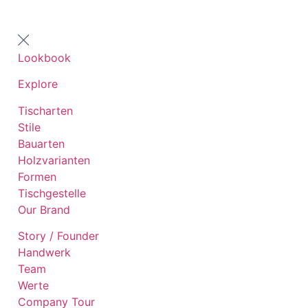
Zum
Inhalt
springen
Lookbook
Explore
Tischarten
Stile
Bauarten
Holzvarianten
Formen
Tischgestelle
Our Brand
Story / Founder
Handwerk
Team
Werte
Company Tour