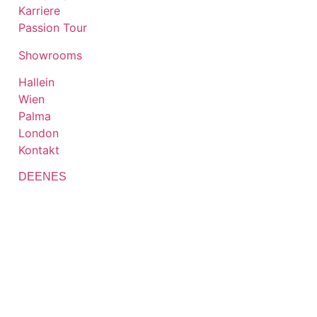
Karriere
Passion Tour​
Showrooms​
Hallein
Wien
Palma
London
Kontakt​
DE
EN
ES